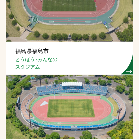
福島県福島市
とうほう･みんなの
スタジアム