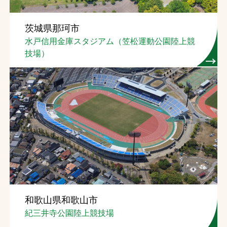
茨城県那珂市
水戸信用金庫スタジアム（笠松運動公園陸上競
技場）
和歌山県和歌山市
紀三井寺公園陸上競技場