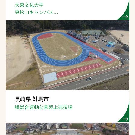
大東文化大学
東松山キャンパス
総合グラウンド
長崎県 対馬市
峰総合運動公園陸上競技場