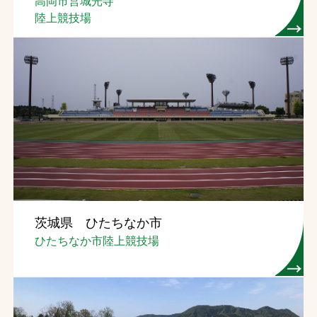
高岡市営城光寺
陸上競技場
茨城県 ひたちなか市
ひたちなか市陸上競技場