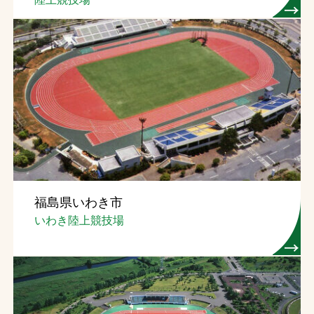
福島県いわき市
いわき陸上競技場