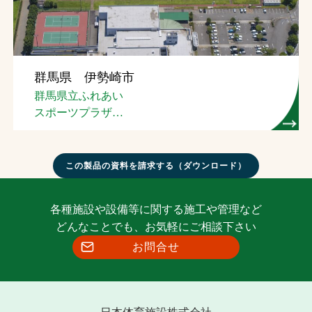
群馬県 伊勢崎市
群馬県立ふれあい
スポーツプラザ
陸上競技場
この製品の資料を請求する（ダウンロード）
各種施設や設備等に関する施工や管理など
どんなことでも、お気軽にご相談下さい
お問合せ